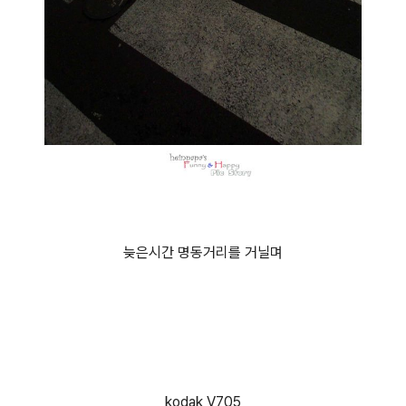
늦은시간 명동거리를 거닐며
kodak V705