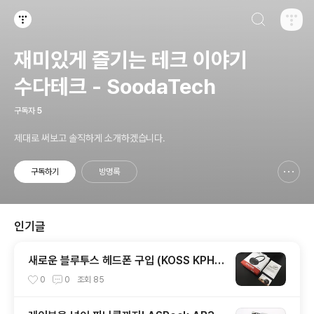
검색하기
티스토리
재미있게 즐기는 테크 이야기
수다테크 - SoodaTech
구독자
5
제대로 써보고 솔직하게 소개하겠습니다.
구독하기
방명록
신고하기 레이어
열기
인기글
새로운 블루투스 헤드폰 구입 (KOSS KPH
7)
0
0
조회
85