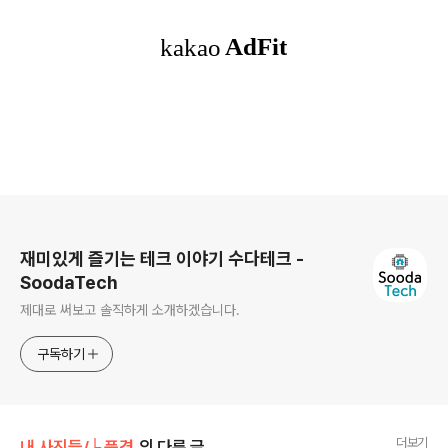
로그 정보
재미있게 즐기는 테크 이야기 수다테크 -
SoodaTech
제대로 써보고 솔직하게 소개하겠습니다.
구독하기
더보기
내 사진들/├ 풍경
의 다른 글