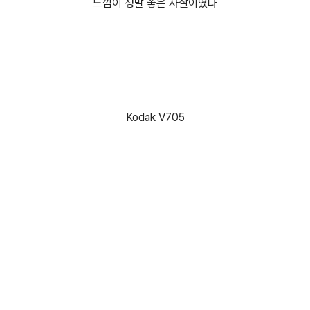
느낌이 정말 좋은 사찰이였다
Kodak V705