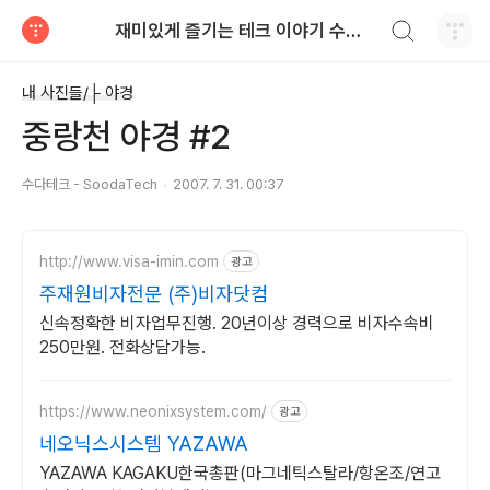
검색하기
재미있게 즐기는 테크 이야기 수다테크 - SoodaTech
티스토리
내 사진들/├ 야경
중랑천 야경 #2
수다테크 - SoodaTech
2007. 7. 31. 00:37
http://www.visa-imin.com
광고
주재원비자전문 (주)비자닷컴
신속정확한 비자업무진행. 20년이상 경력으로 비자수속비
250만원. 전화상담가능.
https://www.neonixsystem.com/
광고
네오닉스시스템 YAZAWA
YAZAWA KAGAKU한국총판(마그네틱스탈라/항온조/연고