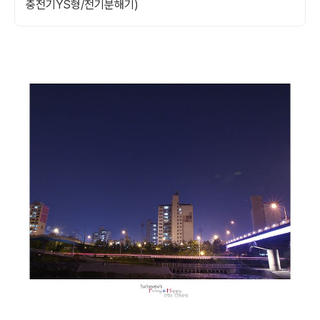
충전기YS형/전기분해기)