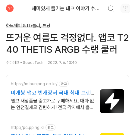
검색하기
재미있게 즐기는 테크 이야기 수다테크 - SoodaTech
티스토리
하드웨어 & IT/쿨러, 튜닝
뜨거운 여름도 걱정없다. 앱코 T2
40 THETIS ARGB 수랭 쿨러
수다테크 - SoodaTech
2022. 7. 6. 13:40
https://m.bunjang.co.kr/
광고
미개봉 앱코 번개장터 국내 최대 브랜
드 중고거래
앱코 새상품을 중고가로 구매하세요. 대화 없
는 안전결제로 간편하게! 전국 각지에서 올라
오는 전국구 최다 상품 매일 10만 개 이상의
신규 상품 업로드
http://pc.pping.kr
광고