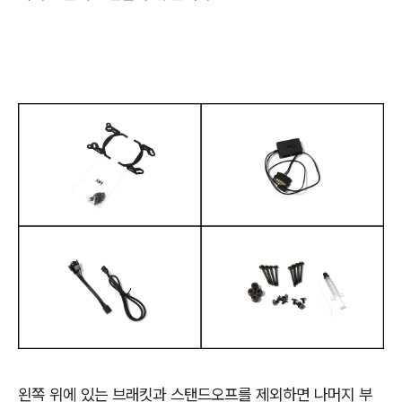
왼쪽 위에 있는 브래킷과 스탠드오프를 제외하면 나머지 부