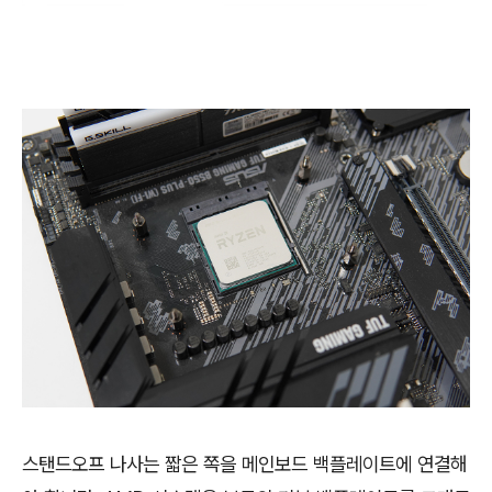
스탠드오프 나사는 짧은 쪽을 메인보드 백플레이트에 연결해