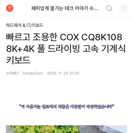
검색하기
재미있게 즐기는 테크 이야기 수다테크 - SoodaTech
티스토리
하드웨어 & IT/키보드
빠르고 조용한 COX CQ8K108
8K+4K 풀 드라이빙 고속 기계식
키보드
수다테크 - SoodaTech
2025. 11. 29. 01:20