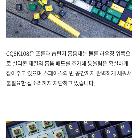
CQ8K108은 포론과 습펀지 흡음재는 물론 하우징 위쪽으
로 실리콘 재질의 흡음 패드를 추가해 통울림은 확실하게
잡아주고 있으며 스페이스의 빈 공간까지 완벽하게 채워서
불필요한 잡소리까지 차단하고 있습니다.