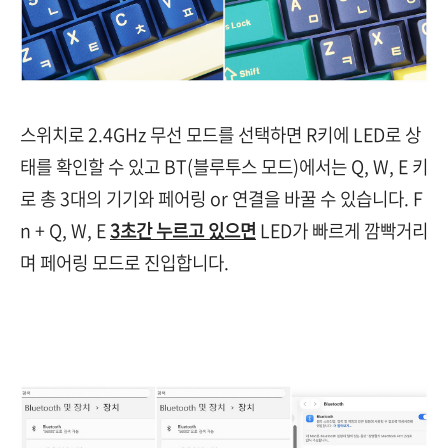
스위치로 2.4GHz 무선 모드를 선택하면 R키에 LED로 상
태를 확인할 수 있고 BT(블루투스 모드)에서는 Q, W, E 키
로 총 3대의 기기와 페어링 or 연결을 바꿀 수 있습니다. F
n + Q, W, E
3초간 누르고 있으면
LED가 빠르게 깜빡거리
며 페어링 모드로 진입합니다.