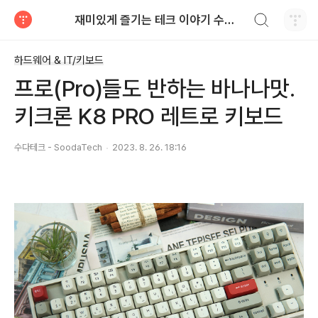
검색하기
재미있게 즐기는 테크 이야기 수다테크 - SoodaTech
티스토리
하드웨어 & IT/키보드
프로(Pro)들도 반하는 바나나맛.
키크론 K8 PRO 레트로 키보드
수다테크 - SoodaTech
2023. 8. 26. 18:16