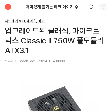
검색하기
재미있게 즐기는 테크 이야기 수다테크 - SoodaTech
티스토리
하드웨어 & IT/케이스, 파워
업그레이드된 클래식. 마이크로
닉스 Classic II 750W 풀모듈러
ATX3.1
수다테크 - SoodaTech
2024. 11. 4. 08:30