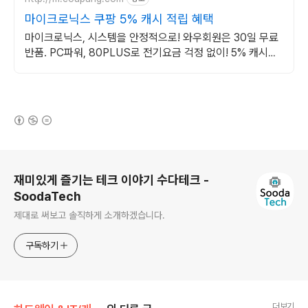
마이크로닉스 쿠팡 5% 캐시 적립 혜택
마이크로닉스, 시스템을 안정적으로! 와우회원은 30일 무료
반품. PC파워, 80PLUS로 전기요금 걱정 없이! 5% 캐시적
립.
(새창열림)
로그 정보
재미있게 즐기는 테크 이야기 수다테크 -
SoodaTech
제대로 써보고 솔직하게 소개하겠습니다.
구독하기
더보기