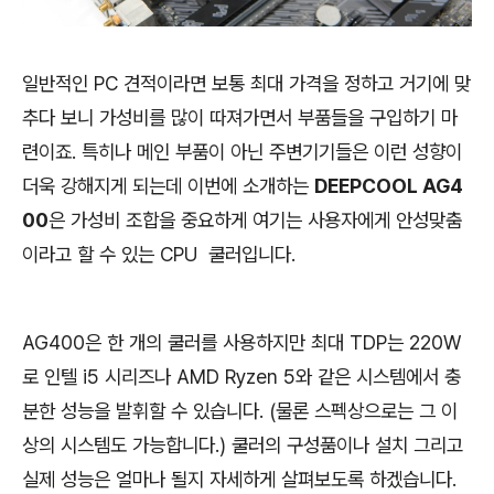
일반적인 PC 견적이라면 보통 최대 가격을 정하고 거기에 맞
추다 보니 가성비를 많이 따져가면서 부품들을 구입하기 마
련이죠. 특히나 메인 부품이 아닌 주변기기들은 이런 성향이
더욱 강해지게 되는데 이번에 소개하는
DEEPCOOL AG4
00
은 가성비 조합을 중요하게 여기는 사용자에게 안성맞춤
이라고 할 수 있는 CPU 쿨러입니다.
AG400은 한 개의 쿨러를 사용하지만 최대 TDP는 220W
로 인텔 i5 시리즈나 AMD Ryzen 5와 같은 시스템에서 충
분한 성능을 발휘할 수 있습니다. (물론 스펙상으로는 그 이
상의 시스템도 가능합니다.) 쿨러의 구성품이나 설치 그리고
실제 성능은 얼마나 될지 자세하게 살펴보도록 하겠습니다.